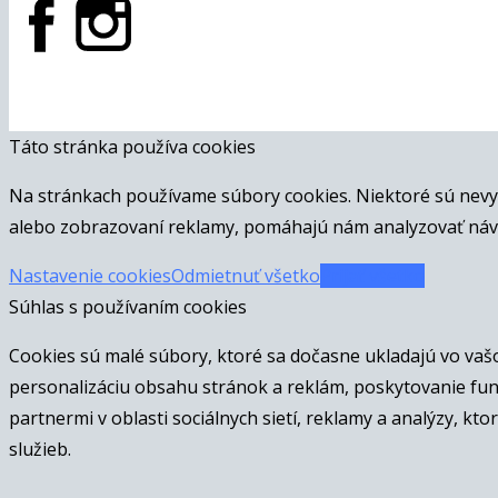
Táto stránka používa cookies
Na stránkach používame súbory cookies. Niektoré sú nevy
alebo zobrazovaní reklamy, pomáhajú nám analyzovať návš
Nastavenie cookies
Odmietnuť všetko
Prijať všetko
Súhlas s používaním cookies
Cookies sú malé súbory, ktoré sa dočasne ukladajú vo vaš
personalizáciu obsahu stránok a reklám, poskytovanie funkc
partnermi v oblasti sociálnych sietí, reklamy a analýzy, kt
služieb.