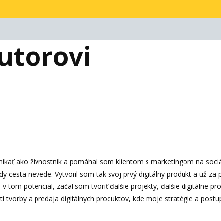
utorovi
ikať ako živnostník a pomáhal som klientom s marketingom na soci
y cesta nevede. Vytvoril som tak svoj prvý digitálny produkt a už za
v tom potenciál, začal som tvoriť ďalšie projekty, ďalšie digitálne pr
ti tvorby a predaja digitálnych produktov, kde moje stratégie a postu