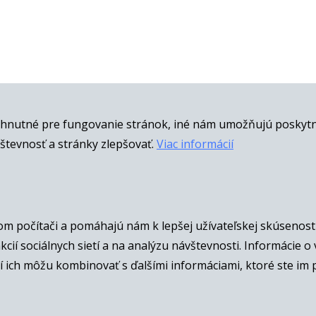
hnutné pre fungovanie stránok, iné nám umožňujú poskytnú
tevnosť a stránky zlepšovať.
Viac informácií
om počítači a pomáhajú nám k lepšej užívateľskej skúsenost
ií sociálnych sietí a na analýzu návštevnosti. Informácie o
orí ich môžu kombinovať s ďalšími informáciami, ktoré ste im