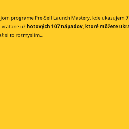
v mojom programe Pre-Sell Launch Mastery, kde ukazujem
7
, vrátane už
hotových 107 nápadov, ktoré môžete ukr
ež si to rozmyslím...