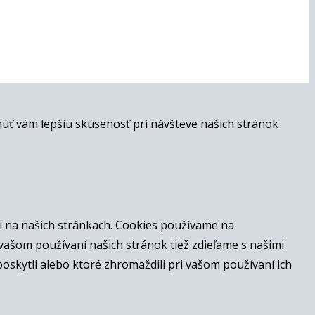
ť vám lepšiu skúsenosť pri návšteve našich stránok
i na našich stránkach. Cookies používame na
 vašom používaní našich stránok tiež zdieľame s našimi
 poskytli alebo ktoré zhromaždili pri vašom používaní ich