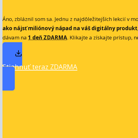
Áno, zbláznil som sa. Jednu z najdôležitejších lekcií 
ako nájsť miliónový nápad na váš digitálny produkt
dávam na
1 deň ZDARMA
. Klikajte a získajte prístup, n
Stiahnuť teraz ZDARMA