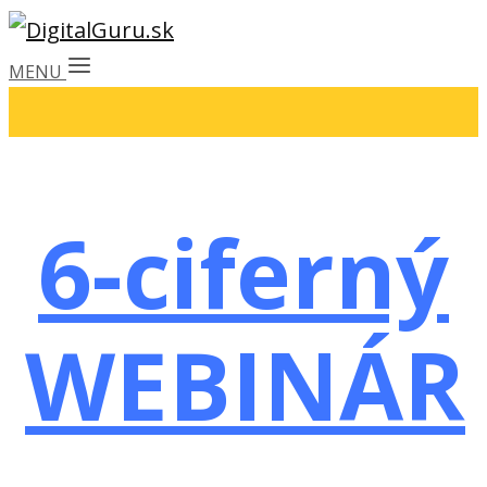
MENU
6-ciferný
WEBINÁR