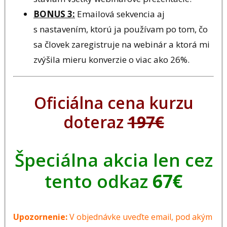
BONUS 3:
Emailová sekvencia aj
s nastavením, ktorú ja používam po tom, čo
sa človek zaregistruje na webinár a ktorá mi
zvýšila mieru konverzie o viac ako 26%.
Oficiálna cena kurzu
doteraz
197€
Špeciálna akcia len cez
tento odkaz
67€
Upozornenie:
V objednávke uveďte email, pod akým