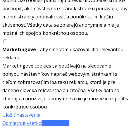
Štatistické cookies pomáhajú prevádzkovateľovi stránok
pochopiť, ako návštevníci stránok stránku používajú, aby
mohol stránky optimalizovať a ponúknuť im lepšiu
skúsenosť. Všetky dáta sa zbierajú anonymne a nie je
možné ich spojiť s konkrétnou osobou.
Marketingové
- aby sme vám ukazovali iba relevantnú
reklamu.
Marketingové cookies sa používajú na sledovanie
pohybu návštevníkov naprieč webovými stránkami s
cieľom zobrazovať im iba takú reklamu, ktorá je pre
daného človeka relevantná a užitočná. Všetky dáta sa
zbierajú a používajú anonymne a nie je možné ich spojiť s
konkrétnou osobou.
Uložiť nastavenia
Odmietnuť všetko
Prijať všetko