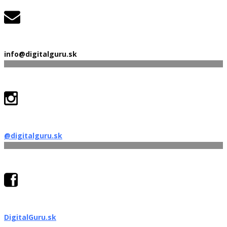
info@digitalguru.sk
@digitalguru.sk
DigitalGuru.sk