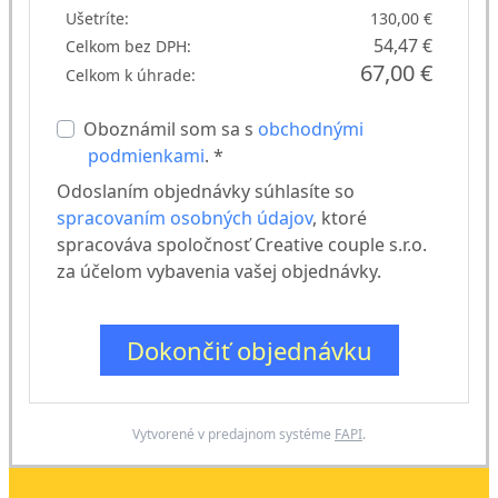
Ušetríte:
130,00 €
54,47 €
Celkom bez DPH:
67,00 €
Celkom k úhrade:
Oboznámil som sa s
obchodnými
podmienkami
. *
Odoslaním objednávky súhlasíte so
spracovaním osobných údajov
, ktoré
spracováva spoločnosť Creative couple s.r.o.
za účelom vybavenia vašej objednávky.
Dokončiť objednávku
Vytvorené v predajnom systéme
FAPI
.