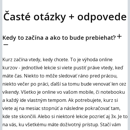
Časté otázky + odpovede
Kedy to začína a ako to bude prebiehať?
Kurz začína vtedy, kedy chcete. To je výhoda online
kurzov - jednotlivé lekcie si viete pustiť práve vtedy, keď
máte čas. Niekto to môže sledovať ráno pred prácou,
niekto večer po práci, ďalší sa tomu bude venovať len cez
víkendy. Všetko je online vo vašom mobile, či notebooku
a každý ide vlastným tempom. Ak potrebujete, kurz si
viete aj na mesiac stopnúť a následne pokračovať tam,
kde ste skončili. Alebo si niektoré lekcie pozrieť aj 3x. Je to
na vás, ku všetkému máte doživotný prístup. Stačí vám