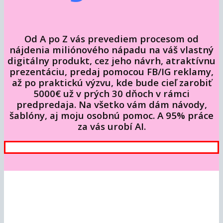
Od A po Z vás prevediem procesom od
nájdenia miliónového nápadu na váš vlastný
digitálny produkt, cez jeho návrh, atraktívnu
prezentáciu, predaj pomocou FB/IG reklamy,
až po praktickú výzvu, kde bude cieľ zarobiť
5000€ už v prých 30 dňoch v rámci
predpredaja. Na všetko vám dám návody,
šablóny, aj moju osobnú pomoc. A 95% práce
za vás urobí AI.