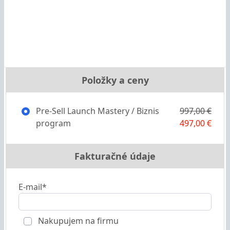
Položky a ceny
Pre-Sell Launch Mastery / Biznis
997,00 €
program
497,00 €
Fakturačné údaje
E-mail*
Nakupujem na firmu