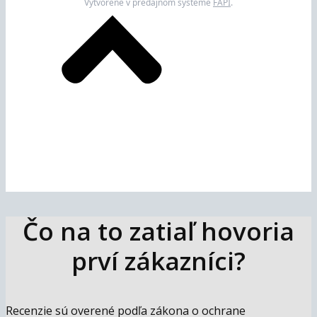
Vytvorené v predajnom systéme
FAPI
.
Čo na to zatiaľ hovoria
prví zákazníci?
Recenzie sú overené podľa zákona o ochrane