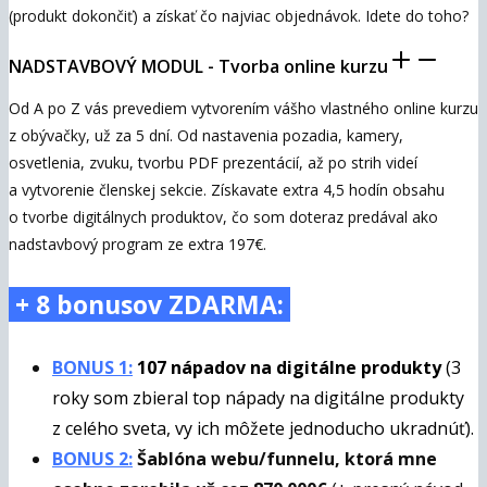
(produkt dokončiť) a získať čo najviac objednávok. Idete do toho?
NADSTAVBOVÝ MODUL - Tvorba online kurzu
Od A po Z vás prevediem vytvorením vášho vlastného online kurzu
z obývačky, už za 5 dní. Od nastavenia pozadia, kamery,
osvetlenia, zvuku, tvorbu PDF prezentácií, až po strih videí
a vytvorenie členskej sekcie. Získavate extra 4,5 hodín obsahu
o tvorbe digitálnych produktov, čo som doteraz predával ako
nadstavbový program ze extra 197€.
+ 8 bonusov ZDARMA:
BONUS 1:
107 nápadov na digitálne produkty
(3
roky som zbieral top nápady na digitálne produkty
z celého sveta, vy ich môžete jednoducho ukradnúť).
BONUS 2:
Šablóna webu/funnelu, ktorá mne