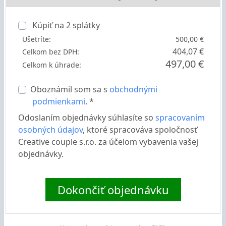
Kúpiť na
2
splátky
Ušetríte:
500,00 €
404,07 €
Celkom bez DPH:
497,00 €
Celkom k úhrade:
Oboznámil som sa s
obchodnými
podmienkami
. *
Odoslaním objednávky súhlasíte so
spracovaním
osobných údajov
, ktoré spracováva spoločnosť
Creative couple s.r.o. za účelom vybavenia vašej
objednávky.
Dokončiť objednávku