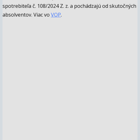
spotrebiteľa č. 108/2024 Z. z. a pochádzajú od skutočných
absolventov. Viac vo
VOP
.