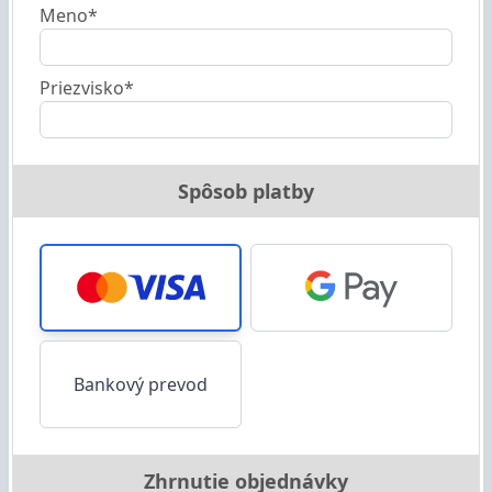
Meno*
Priezvisko*
Spôsob platby
Bankový prevod
Zhrnutie objednávky