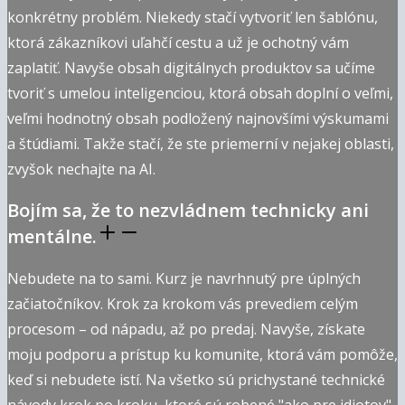
konkrétny problém. Niekedy stačí vytvoriť len šablónu,
ktorá zákazníkovi uľahčí cestu a už je ochotný vám
zaplatiť. Navyše obsah digitálnych produktov sa učíme
tvoriť s umelou inteligenciou, ktorá obsah doplní o veľmi,
veľmi hodnotný obsah podložený najnovšími výskumami
a štúdiami. Takže stačí, že ste priemerní v nejakej oblasti,
zvyšok nechajte na AI.
Bojím sa, že to nezvládnem technicky ani
mentálne.
Nebudete na to sami. Kurz je navrhnutý pre úplných
začiatočníkov. Krok za krokom vás prevediem celým
procesom – od nápadu, až po predaj. Navyše, získate
moju podporu a prístup ku komunite, ktorá vám pomôže,
keď si nebudete istí. Na všetko sú prichystané technické