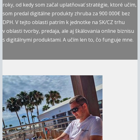
roky, od kedy som začal uplatňovať stratégie, ktoré učím,
som predal digitálne produkty zhruba za 900 000€ bez
DPH. V tejto oblasti patrím k jednotke na SK/CZ trhu
v oblasti tvorby, predaja, ale aj škálovania online biznisu
s digitálnymi produktami. A učím len to, čo funguje mne.