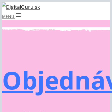
MENU
Objedná