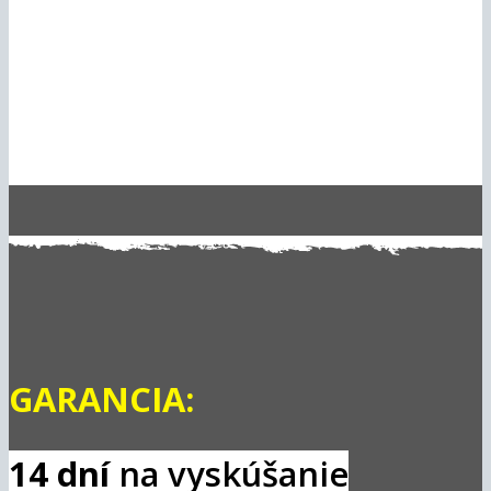
GARANCIA:
14 dní
na vyskúšanie