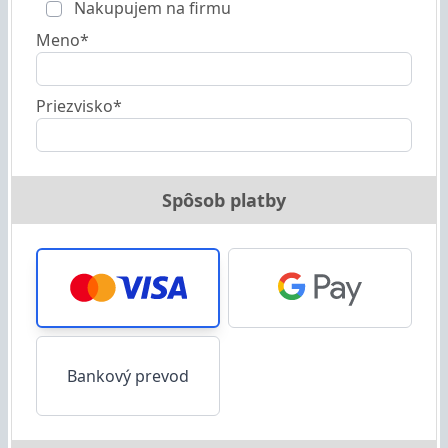
Nakupujem na firmu
Meno*
Priezvisko*
Spôsob platby
Bankový prevod