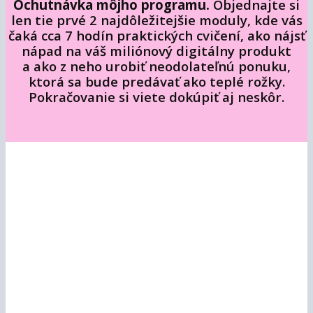
Ochutnávka môjho programu.
Objednajte si
len tie prvé 2 najdôležitejšie moduly, kde vás
čaká cca 7 hodín praktických cvičení, ako nájsť
nápad na váš miliónový digitálny produkt
a ako z neho urobiť neodolateľnú ponuku,
ktorá sa bude predávať ako teplé rožky.
Pokračovanie si viete dokúpiť aj neskôr.