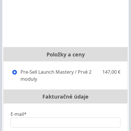
Položky a ceny
Pre-Sell Launch Mastery / Prvé 2
147,00 €
moduly
Fakturačné údaje
E-mail*