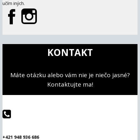
učím iných.
KONTAKT
Máte otázku alebo vám nie je niečo jasné?
Kontaktujte ma!
+421 948 936 686