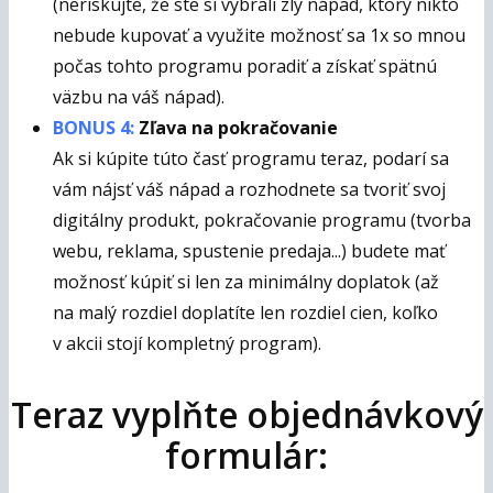
(neriskujte, že ste si vybrali zlý nápad, ktorý nikto
nebude kupovať a využite možnosť sa 1x so mnou
počas tohto programu poradiť a získať spätnú
väzbu na váš nápad).
BONUS 4:
Zľava na pokračovanie
Ak si kúpite túto časť programu teraz, podarí sa
vám nájsť váš nápad a rozhodnete sa tvoriť svoj
digitálny produkt, pokračovanie programu (tvorba
webu, reklama, spustenie predaja...) budete mať
možnosť kúpiť si len za minimálny doplatok (až
na malý rozdiel doplatíte len rozdiel cien, koľko
v akcii stojí kompletný program).
Teraz vyplňte objednávkový
formulár: