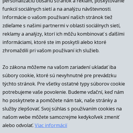
personalizáciu obsahu stránok a reklám, poskytovanie
funkcií sociálnych sietí a na analýzu návštevnosti.
Informácie o vašom používaní našich stránok tiež
zdieľame s našimi partnermi v oblasti sociálnych sietí,
reklamy a analýzy, ktorí ich môžu kombinovať s ďalšími
informáciami, ktoré ste im poskytli alebo ktoré
zhromaždili pri vašom používaní ich služieb.
Zo zákona môžeme na vašom zariadení ukladať iba
súbory cookie, ktoré sú nevyhnutné pre prevádzku
týchto stránok. Pre všetky ostatné typy súborov cookie
potrebujeme vaše povolenie. Budeme vďační, keď nám
ho poskytnete a pomôžete nám tak, naše stránky a
služby zlepšovať. Svoj súhlas s používaním cookies na
našom webe môžete samozrejme kedykoľvek zmeniť
alebo odvolať.
Viac informácií