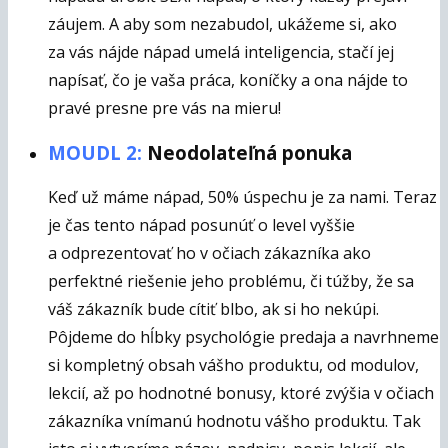
záujem. A aby som nezabudol, ukážeme si, ako
za vás nájde nápad umelá inteligencia, stačí jej
napísať, čo je vaša práca, koníčky a ona nájde to
pravé presne pre vás na mieru!
MOUDL 2:
Neodolateľná ponuka
Keď už máme nápad, 50% úspechu je za nami. Teraz
je čas tento nápad posunúť o level vyššie
a odprezentovať ho v očiach zákazníka ako
perfektné riešenie jeho problému, či túžby, že sa
váš zákazník bude cítiť blbo, ak si ho nekúpi.
Pôjdeme do hĺbky psychológie predaja a navrhneme
si kompletný obsah vášho produktu, od modulov,
lekcií, až po hodnotné bonusy, ktoré zvýšia v očiach
zákazníka vnímanú hodnotu vášho produktu. Tak