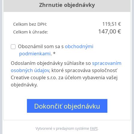
Zhrnutie objednávky
119,51 €
Celkom bez DPH:
147,00 €
Celkom k úhrade:
Oboznámil som sa s
obchodnými
podmienkami
. *
Odoslaním objednávky súhlasíte so
spracovaním
osobných údajov
, ktoré spracováva spoločnosť
Creative couple s.r.o. za účelom vybavenia vašej
objednávky.
Dokončiť objednávku
Vytvorené v predajnom systéme
FAPI
.