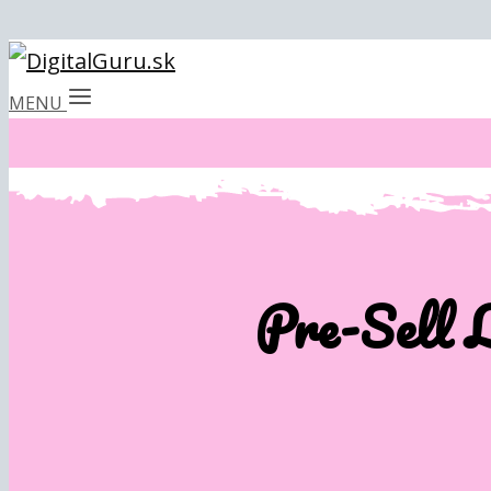
MENU
Pre-Sell 