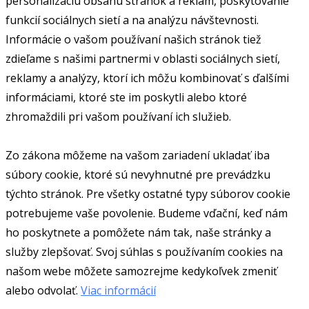
personalizáciu obsahu stránok a reklám, poskytovanie
funkcií sociálnych sietí a na analýzu návštevnosti.
Informácie o vašom používaní našich stránok tiež
zdieľame s našimi partnermi v oblasti sociálnych sietí,
reklamy a analýzy, ktorí ich môžu kombinovať s ďalšími
informáciami, ktoré ste im poskytli alebo ktoré
zhromaždili pri vašom používaní ich služieb.
Zo zákona môžeme na vašom zariadení ukladať iba
súbory cookie, ktoré sú nevyhnutné pre prevádzku
týchto stránok. Pre všetky ostatné typy súborov cookie
potrebujeme vaše povolenie. Budeme vďační, keď nám
ho poskytnete a pomôžete nám tak, naše stránky a
služby zlepšovať. Svoj súhlas s používaním cookies na
našom webe môžete samozrejme kedykoľvek zmeniť
alebo odvolať.
Viac informácií