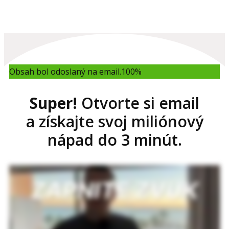
Obsah bol odoslaný na email.
100%
Super!
Otvorte si email
a získajte svoj miliónový
nápad do 3 minút.