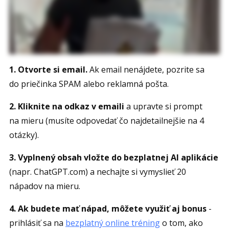
1. Otvorte si email.
Ak email nenájdete, pozrite sa
do priečinka SPAM alebo reklamná pošta.
2. Kliknite na odkaz v emaili
a upravte si prompt
na mieru (musíte odpovedať čo najdetailnejšie na 4
otázky).
3. Vyplnený obsah vložte do bezplatnej AI aplikácie
(napr. ChatGPT.com) a nechajte si vymyslieť 20
nápadov na mieru.
4. Ak budete mať nápad, môžete využiť aj bonus
-
prihlásiť sa na
bezplatný online tréning
o tom, ako