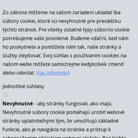
Zo zákona môžeme na vašom zariadení ukladať iba
súbory cookie, ktoré sú nevyhnutné pre prevádzku
týchto stránok. Pre všetky ostatné typy súborov cookie
potrebujeme vaše povolenie. Budeme vďační, keď nám
ho poskytnete a pomôžete nám tak, naše stránky a
služby zlepšovať. Svoj súhlas s používaním cookies na
našom webe môžete samozrejme kedykoľvek zmeniť
alebo odvolať.
Viac informácií
Jednotlivé súhlasy
Nevyhnutné
- aby stránky fungovali, ako majú.
Nevyhnutné súbory cookie pomáhajú urobiť webové
stránky uplatniteľnými tým, že umožňujú základné
funkcie, ako je navigácia na stránke a prístup k
zabezpečeným oblastiam webovej stránky. Bez týchto