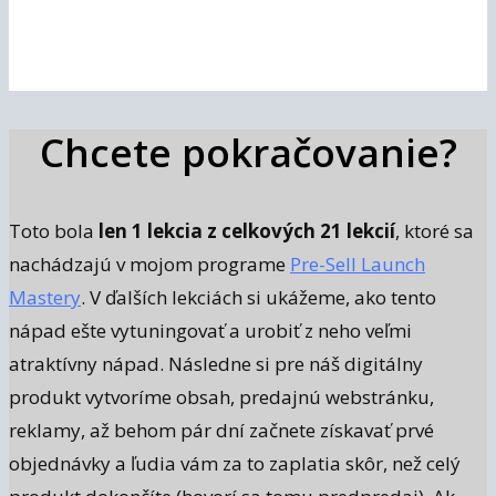
Chcete pokračovanie?
Toto bola
len 1 lekcia z celkových 21 lekcií
, ktoré sa
nachádzajú v mojom programe
Pre-Sell Launch
Mastery
. V ďalších lekciách si ukážeme, ako tento
nápad ešte vytuningovať a urobiť z neho veľmi
atraktívny nápad. Následne si pre náš digitálny
produkt vytvoríme obsah, predajnú webstránku,
reklamy, až behom pár dní začnete získavať prvé
objednávky a ľudia vám za to zaplatia skôr, než celý