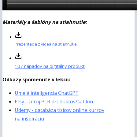
Materiály a šablóny na stiahnutie:
Prezentácia z videa na stiahnutie
107 nápadov na digitálny produkt
Odkazy spomenuté v lekcii:
Umelá inteligencia ChatGPT
Etsy - zdroj PLR produktov/šablón
Udemy - databáza tisícov online kurzov
na inšpiráciu