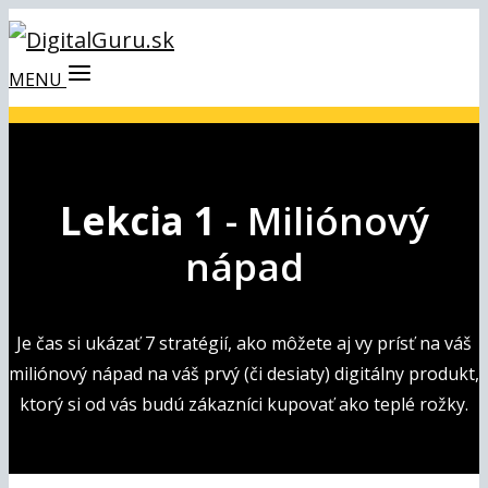
MENU
Lekcia 1
- Miliónový
nápad
Je čas si ukázať 7 stratégií, ako môžete aj vy prísť na váš
miliónový nápad na váš prvý (či desiaty) digitálny produkt,
ktorý si od vás budú zákazníci kupovať ako teplé rožky.