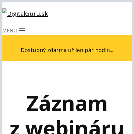
MENU
Dostupný zdarma už len pár hodín...
Záznam
z webináru