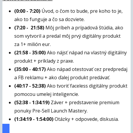
(0:00 - 7:20)
Úvod, o čom to bude, pre koho to je,
ako to funguje a čo sa dozviete.
(7:20 - 21:58)
Môj príbeh a prípadová štúdia, ako
som vytvoril a predal môj prvý digitálny produkt
za 1+ milión eur.
(21:58 - 35:00)
Ako nájsť nápad na vlastný digitálny
produkt + príklady z praxe.
(35:00 - 40:17)
Ako nápad otestovať cez predpredaj
a FB reklamu + ako ďalej produkt predávať.
(40:17 - 52:38)
Ako tvoriť faceless digitálny produkt
pomocou umelej inteligencie.
(52:38 - 1:34:19)
Záver + predstavenie premium
ponuky Pre-Sell Launch Mastery.
(1:34:19 - 1:54:00)
Otázky + odpovede, diskusia.