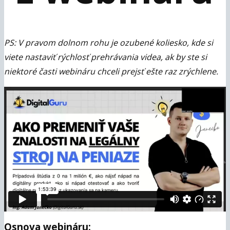
PS: V pravom dolnom rohu je ozubené koliesko, kde si
viete nastaviť rýchlosť prehrávania videa, ak by ste si
niektoré časti webináru chceli prejsť ešte raz zrýchlene.
Osnova webináru: