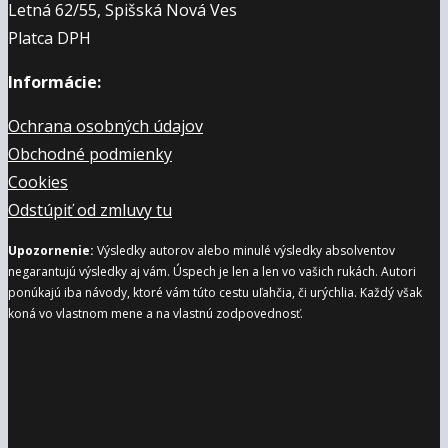
Letná 62/55, Spišská Nová Ves
Platca DPH
Informácie:
Ochrana osobných údajov
Obchodné podmienky
Cookies
Odstúpiť od zmluvy tu
Upozornenie:
Výsledky autorov alebo minulé výsledky absolventov
negarantujú výsledky aj vám. Úspech je len a len vo vašich rukách. Autori
ponúkajú iba návody, ktoré vám túto cestu uľahčia, či urýchlia. Každý však
koná vo vlastnom mene a na vlastnú zodpovednosť.